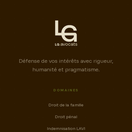
.
a
v
ocats
LG
Défense de vos intérêts avec rigueur,
humanité et pragmatisme.
DOMAINES
Droit de la famille
Droit pénal
Indemnisation LAVI